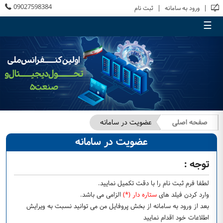
09027598384
|
|
ورود به سامانه
ثبت نام
☰
صفحه اصلی
عضویت در سامانه
عضویت در سامانه
توجه :
لطفا فرم ثبت نام را با دقت تكميل نماييد.
وارد کردن فیلد های
ستاره دار (*)
الزامی می باشد.
بعد از ورود به سامانه از بخش پروفایل من می توانید نسبت به ویرایش
اطلاعات خود اقدام نمایید