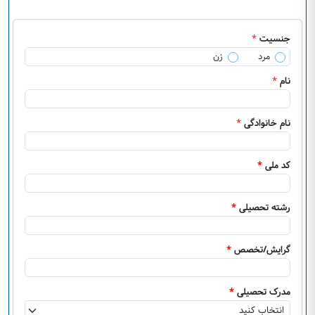
جنسیت
*
مرد
زن
نام
*
نام خانوادگی
*
کد ملی
*
رشته تحصیلی
*
گرایش/تخصص
*
مدرک تحصیلی
*