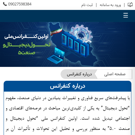
09027598384
|
|
ورود به سامانه
ثبت نام
☰
صفحه اصلی
درباره کنفرانس
درباره کنفرانس
با پیشرفت‌های سریع فناوری و تغییرات بنیادین در دنیای صنعت، مفهوم
“تحول دیجیتال” به یکی از کلیدی‌ترین مباحث در عرصه‌های اقتصادی و
اجتماعی تبدیل شده است. اولین کنفرانس ملی “تحول دیجیتال و
صنعت ۵.۰” به منظور بررسی و تحلیل این تحولات و تأثیرات آن بر